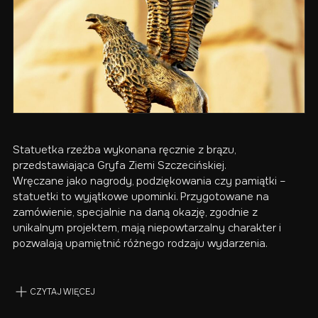
Statuetka rzeźba wykonana ręcznie z brązu,
przedstawiająca Gryfa Ziemi Szczecińskiej.
Wręczane jako nagrody, podziękowania czy pamiątki –
statuetki to wyjątkowe upominki. Przygotowane na
zamówienie, specjalnie na daną okazję, zgodnie z
unikalnym projektem, mają niepowtarzalny charakter i
pozwalają upamiętnić różnego rodzaju wydarzenia.
CZYTAJ WIĘCEJ