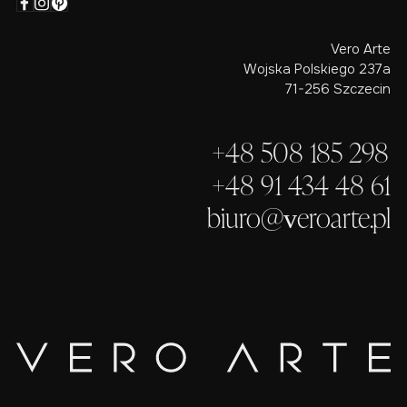
Vero Arte
Wojska Polskiego 237a
71-256 Szczecin
+48 508 185 298
+48 91 434 48 61
biuro@veroarte.pl